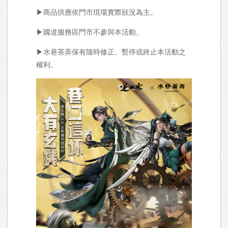
▶商品供應依門市現場實際狀況為主。
▶國道服務區門市不參與本活動。
▶水巷茶弄保有隨時修正、暫停或終止本活動之
權利。