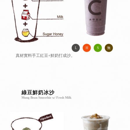
L
H
S
無
真材實料手工紅豆+鮮奶打成沙。
綠豆鮮奶冰沙
Mung Bean Smoothie w/ Fresh Milk