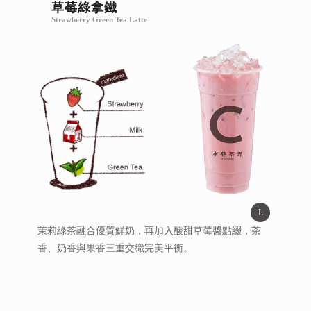
草莓綠拿鐵
Strawberry Green Tea Latte
L
茉莉綠茶融合優質鮮奶，再加入酸甜草莓醬點綴，茶
香、奶香與果香三重交織完美平衡。